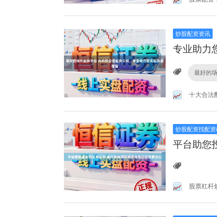
炒股配资资讯
专业助力
最好的
十大合法
炒股配资找配资
平台助您
股票杠杆