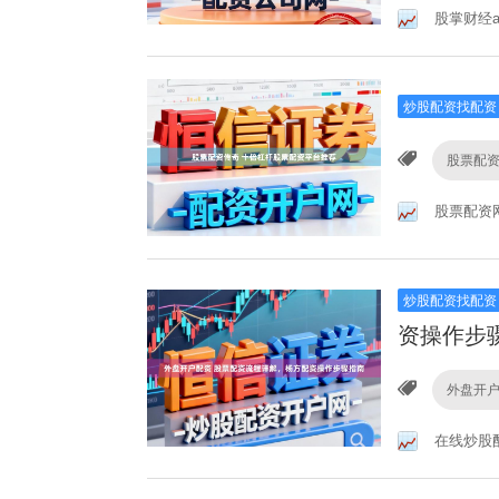
股掌财经a
炒股配资找配资
股票配
股票配资
炒股配资找配资
资操作步
外盘开
在线炒股