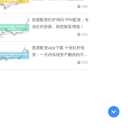
股！
256
炒股配资杠杆询问 PPN配资：专
业杠杆炒股，助您财富增值！
254
股票配资app下载 十倍杠杆投
资：一月内实现资产翻倍的可能
性
253