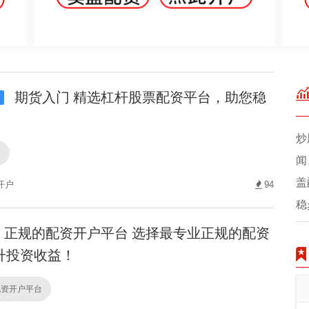
期货入门 精选杠杆股票配资平台，助您稳
i
炒
门
闻
盖
开户
94
稳
正规的配资开户平台 选择最专业正规的配资
升投资收益！
配资开户平台