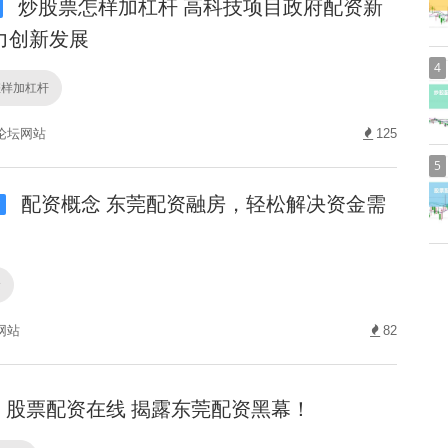
炒股票怎样加杠杆 高科技项目政府配资新
力创新发展
4
怎样加杠杆
论坛网站
125
5
配资概念 东莞配资融房，轻松解决资金需
i
念
网站
82
股票配资在线 揭露东莞配资黑幕！