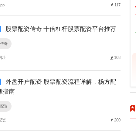
pp
117
股票配资传奇 十倍杠杆股票配资平台推荐
资传奇
网址
108
外盘开户配资 股票配资流程详解，杨方配
骤指南
户配资
配资
200