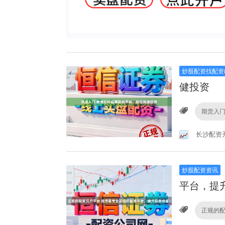
炒股配资找配资
健投资
期货入
长沙配资
炒股配资资讯
平台，提
正规的