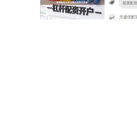
股票配
天盛优配
炒股配资找配资
资工具。
网上配
配资炒股
炒股配资找配资
答案揭晓
安全股