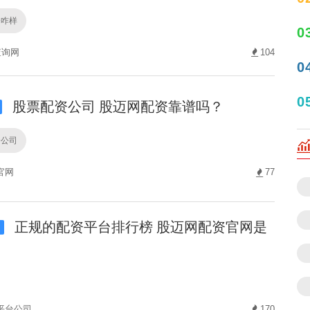
资咋样
0
查询网
104
0
0
股票配资公司 股迈网配资靠谱吗？
资公司
官网
77
正规的配资平台排行榜 股迈网配资官网是
i
平台公司
170