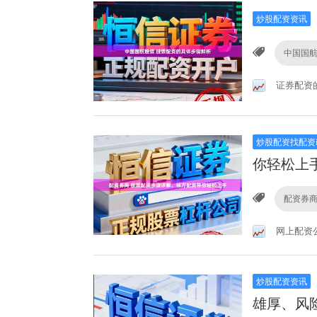
炒股配资资讯
中国国
证券配资
炒股配资找配资
你轻松上
配资券
网上配资
炒股配资资讯
雄厚、风