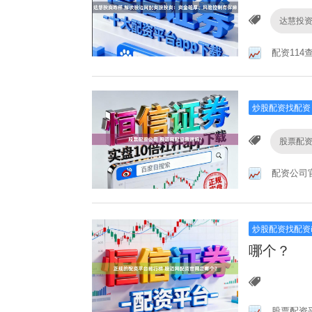
达慧投
配资114
炒股配资找配资
股票配
配资公司
炒股配资找配资
哪个？
股票配资