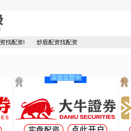
资找配资I
炒股配资找配资