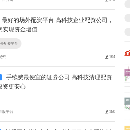
最好的场外配资平台 高科技企业配资公司，
您实现资金增值
场外配资平台
配资
194
手续费最便宜的证券公司 高科技清理配资
i
投资更安心
炒股平台
150