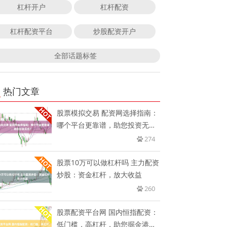
杠杆开户
杠杆配资
杠杆配资平台
炒股配资开户
全部话题标签
热门文章
股票模拟交易 配资网选择指南：
哪个平台更靠谱，助您投资无
忧？
274
股票10万可以做杠杆吗 主力配资
炒股：资金杠杆，放大收益
260
股票配资平台网 国内恒指配资：
低门槛，高杠杆，助您掘金港